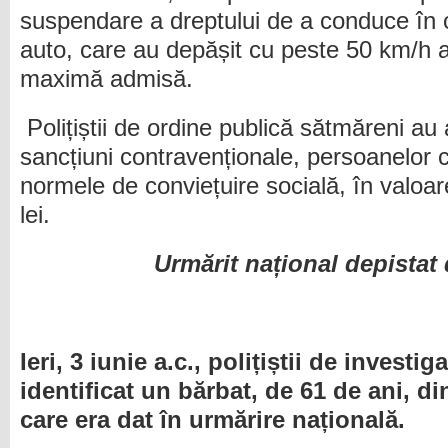
suspendare a dreptului de a conduce în 
auto, care au depășit cu peste 50 km/h a 
maximă admisă.
Polițiștii de ordine publică sătmăreni au
sancțiuni contravenționale, persoanelor 
normele de conviețuire socială, în valoa
lei.
Urmărit național depistat d
Ieri, 3 iunie a.c., polițiștii de investig
identificat un bărbat, de 61 de ani, di
care era dat în urmărire națională.