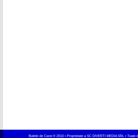
Buletin de Carei ® 2010 • Proprietate a SC DIVERTI MEDIA SRL • Toate dr