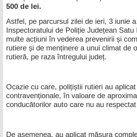
500 de lei.
Astfel, pe parcursul zilei de ieri, 3 iunie
a
Inspectoratului de Poliție Județean Sat
multe acțiuni în vederea prevenirii și com
rutiere și de menținere a unui climat de o
rutieră, pe raza întregului județ.
Ocazie cu care, polițiștii rutieri au aplic
contravenționale, în valoare de aproximat
conducătorilor auto care nu au respectat
De asemenea, au aplicat măsura compl