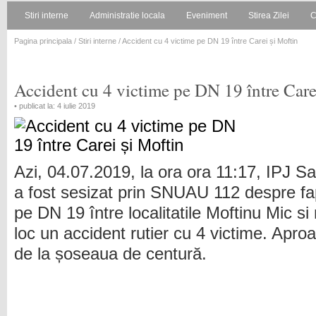
Stiri interne
Administratie locala
Eveniment
Stirea Zilei
C
Pagina principala
/
Stiri interne
/ Accident cu 4 victime pe DN 19 între Carei și Moftin
Accident cu 4 victime pe DN 19 între Care
• publicat la: 4 iulie 2019
Azi, 04.07.2019, la ora ora 11:17, IPJ S
a fost sesizat prin SNUAU 112 despre fa
pe DN 19 între localitatile Moftinu Mic si
loc un accident rutier cu 4 victime. Apro
de la șoseaua de centură.