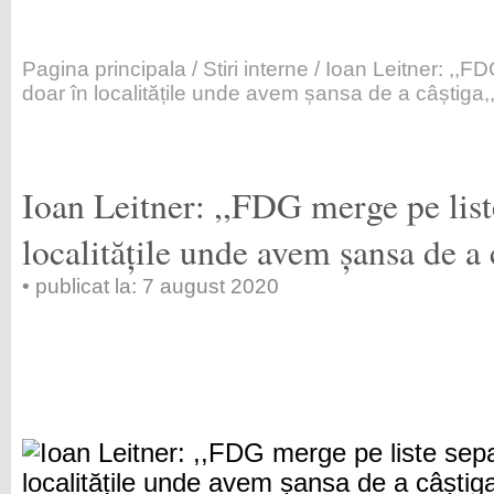
Pagina principala
/
Stiri interne
/ Ioan Leitner: ,,F
doar în localitățile unde avem șansa de a câștiga,
Ioan Leitner: ,,FDG merge pe list
localitățile unde avem șansa de a 
• publicat la: 7 august 2020