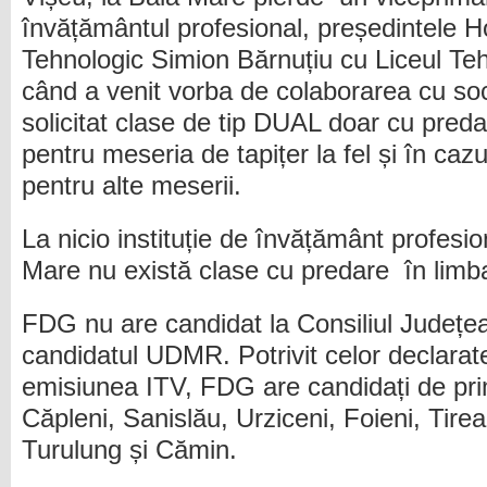
învățământul profesional, președintele Ho
Tehnologic Simion Bărnuțiu cu Liceul Teh
când a venit vorba de colaborarea cu soc
solicitat clase de tip DUAL doar cu pred
pentru meseria de tapițer la fel și în caz
pentru alte meserii.
La nicio instituție de învățământ profesio
Mare nu există clase cu predare în lim
FDG nu are candidat la Consiliul Județea
candidatul UDMR. Potrivit celor declarate
emisiunea ITV, FDG are candidați de prima
Căpleni, Sanislău, Urziceni, Foieni, Tire
Turulung și Cămin.