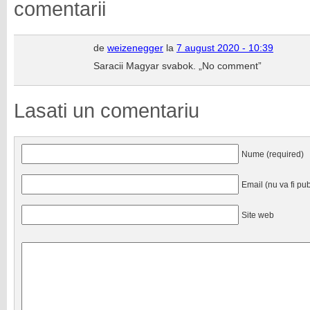
comentarii
de
weizenegger
la
7 august 2020 - 10:39
Saracii Magyar svabok. „No comment”
Lasati un comentariu
Nume (required)
Email (nu va fi pub
Site web