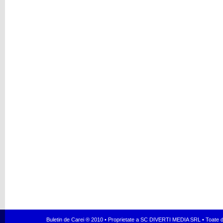
Buletin de Carei ® 2010 • Proprietate a SC DIVERTI MEDIA SRL • Toate dr