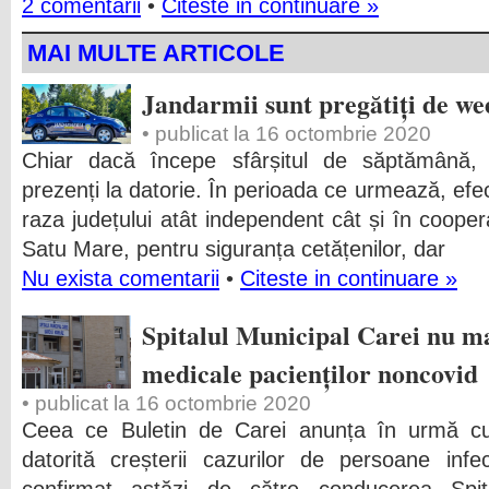
2 comentarii
•
Citeste in continuare »
MAI MULTE ARTICOLE
Jandarmii sunt pregătiți de w
• publicat la 16 octombrie 2020
Chiar dacă începe sfârșitul de săptămână, 
prezenți la datorie. În perioada ce urmează, efect
raza județului atât independent cât și în coopera
Satu Mare, pentru siguranța cetățenilor, dar
Nu exista comentarii
•
Citeste in continuare »
Spitalul Municipal Carei nu ma
medicale pacienților noncovid
• publicat la 16 octombrie 2020
Ceea ce Buletin de Carei anunța în urmă cu 
datorită creșterii cazurilor de persoane inf