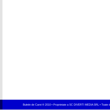
Buletin de Carei ® 2010 • Proprietate a SC DIVERTI MEDIA SRL • Toate dr