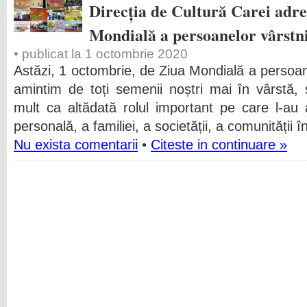
Direcția de Cultură Carei adre
Mondială a persoanelor vârstn
• publicat la 1 octombrie 2020
Astăzi, 1 octombrie, de Ziua Mondială a persoan
amintim de toți semenii noștri mai în vârstă,
mult ca altădată rolul important pe care l-au
personală, a familiei, a societății, a comunității î
Nu exista comentarii
•
Citeste in continuare »