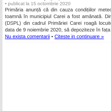
• publicat la 15 octombrie 2020
Primăria anunță că din cauza condițiilor mete
toamnă în municipiul Carei a fost amânată. Dire
(DSPL) din cadrul Primăriei Carei roagă locuito
data de 9 noiembrie 2020, să depoziteze în fața 
Nu exista comentarii
•
Citeste in continuare »