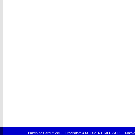
Buletin de Carei ® 2010 • Proprietate a SC DIVERTI MEDIA SRL • Toate dr