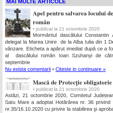
MAI MULTE ARTICOLE
Apel pentru salvarea locului de
român
• publicat la 21 octombrie 2020
Mormântul dascălului Constantin 
delegat la Marea Unire de la Alba Iulia din 1
vânzare. Eticheta a apărut imediat după ce a fo
al dascălului român Ioan Szuhanyi de cătr
septembrie
Nu exista comentarii
•
Citeste in continuare »
Mască de Protecție obligatorie
• publicat la 21 octombrie 2020
Astăzi, 21 octombrie 2020, Comitetul Județean
Satu Mare a adoptat Hotărârea nr. 36 privind
nr.35/16.10.2020 cu privire la stabilirea şi apro