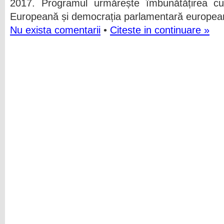
2017. Programul urmărește îmbunătățirea cu
Europeană și democrația parlamentară european
Nu exista comentarii
•
Citeste in continuare »