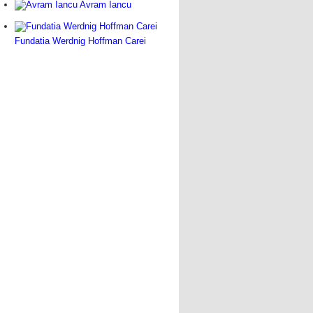
Avram Iancu
Fundatia Werdnig Hoffman Carei