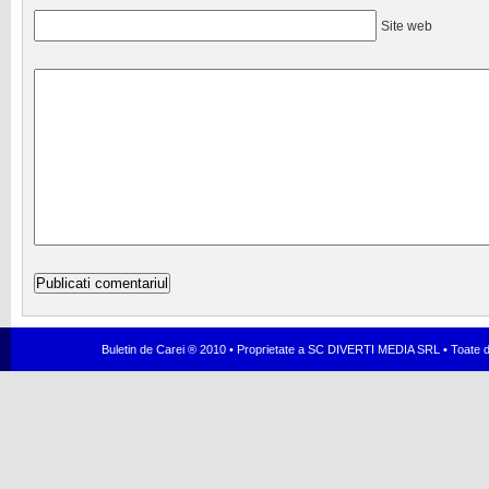
Site web
Buletin de Carei ® 2010 • Proprietate a SC DIVERTI MEDIA SRL • Toate dr