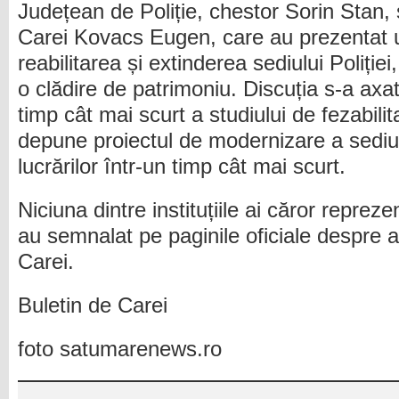
Județean de Poliție, chestor Sorin Stan, 
Carei Kovacs Eugen, care au prezentat u
reabilitarea și extinderea sediului Poliției
o clădire de patrimoniu. Discuția s-a axat
timp cât mai scurt a studiului de fezabili
depune proiectul de modernizare a sediu
lucrărilor într-un timp cât mai scurt.
Niciuna dintre instituțiile ai căror repreze
au semnalat pe paginile oficiale despre a
Carei.
Buletin de Carei
foto satumarenews.ro