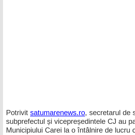
Potrivit
satumarenews.ro
, secretarul de
subprefectul și vicepreședintele CJ au part
Municipiului Carei la o întâlnire de lucru 