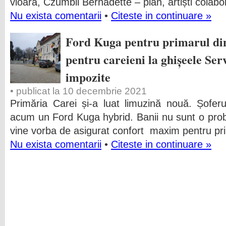
vioară, Czumbil Bernadette – pian, artiști colabor
Nu exista comentarii
•
Citeste in continuare »
Ford Kuga pentru primarul din 
pentru careieni la ghișeele Serv
impozite
• publicat la 10 decembrie 2021
Primăria Carei și-a luat limuzină nouă. Șofer
acum un Ford Kuga hybrid. Banii nu sunt o pro
vine vorba de asigurat confort maxim pentru pri
Nu exista comentarii
•
Citeste in continuare »