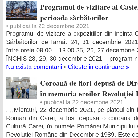
Programul de vizitare al Castel
perioada sărbătorilor
• publicat la 22 decembrie 2021
Programul de vizitare a expozițiilor din incinta 
Sărbătorilor de Iarnă: 24, 31 decembrie 2021
între orele 09.00 – 13.00 25, 26, 27 decembrie 
ÎNCHIS 28, 29, 30 decembrie 2021 – program 
Nu exista comentarii
•
Citeste in continuare »
Coroană de flori depusă de Dir
în memoria eroilor Revoluție
• publicat la 22 decembrie 2021
. ,,Miercuri, 22 decembrie 2021, pe platoul din
Român din Carei, a fost depusă o coroană de 
Cultură Carei, în numele Primăriei Municipiului
Revoluției Române din Decembrie 1989. Este de