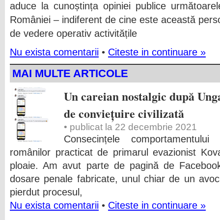
aduce la cunoștința opiniei publice următoarele
României – indiferent de cine este această per
de vedere operativ activitățile
Nu exista comentarii
•
Citeste in continuare »
MAI MULTE ARTICOLE
Un careian nostalgic după Unga
de conviețuire civilizată
• publicat la 22 decembrie 2021
Consecințele comportamentului 
românilor practicat de primarul evazionist Ko
ploaie. Am avut parte de pagină de Facebook 
dosare penale fabricate, unul chiar de un avo
pierdut procesul,
Nu exista comentarii
•
Citeste in continuare »