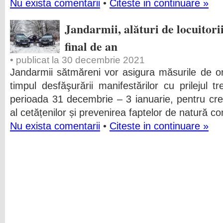
Nu exista comentarii
•
Citeste in continuare »
Jandarmii, alături de locuitori
final de an
• publicat la 30 decembrie 2021
Jandarmii sătmăreni vor asigura măsurile de or
timpul desfăşurării manifestărilor cu prilejul tr
perioada 31 decembrie – 3 ianuarie, pentru cre
al cetățenilor și prevenirea faptelor de natură c
Nu exista comentarii
•
Citeste in continuare »