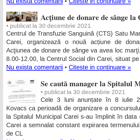
Nu exista comentarii
•
Citeste in continuare »
Acţiune de donare de sânge la 
• publicat la 30 decembrie 2021
Centrul de Transfuzie Sanguină (CTS) Satu Mar
Carei, organizează o nouă acțiune de dona
Acţiunea de donare de sânge va avea loc marţi, 
8.00-12.00, la Centrul Social din Carei, situat p
Nu exista comentarii
•
Citeste in continuare »
Se caută manager la Spitalul 
• publicat la 30 decembrie 2021
Cele 3 luni anunțate în 8 iulie 
Kovacs ca perioadă de organizare a concursul
la Spitalul Municipal Carei s-au împlinit în dat
Carei a semnalat constant expirarea termenului 
de CL