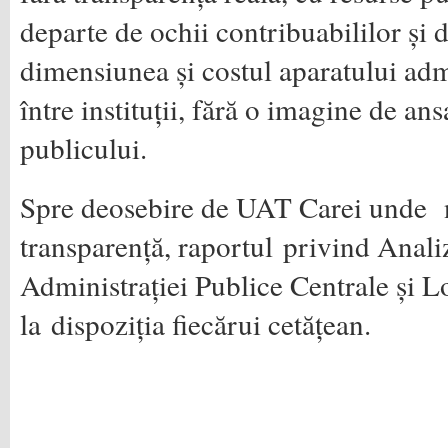
departe de ochii contribuabililor și 
dimensiunea și costul aparatului adm
între instituții, fără o imagine de an
publicului.
Spre deosebire de UAT Carei unde n
transparență, raportul privind Anali
Administrației Publice Centrale și L
la dispoziția fiecărui cetățean.