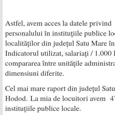
Astfel, avem acces la datele privind 
personalului în instituțiile publice lo
localităților din județul Satu Mare î
Indicatorul utilizat, salariați / 1.000
compararea între unitățile administra
dimensiuni diferite.
Cel mai mare raport din județul Satu
Hodod. La mia de locuitori avem 47,
instituțiile publice locale.