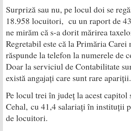
Surpriză sau nu, pe locul doi se regă
18.958 locuitori, cu un raport de 43,
ne mirăm că s-a dorit mărirea taxelor
Regretabil este că la Primăria Carei 
răspunde la telefon la numerele de co
Doar la serviciul de Contabilitate su
există angajați care sunt rare apariții.
Pe locul trei în județ la acest capitol
Cehal, cu 41,4 salariați în instituții 
de locuitori.