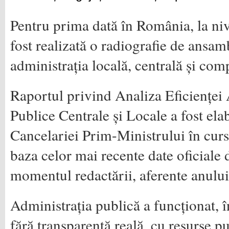
Pentru prima dată în România, la ni
fost realizată o radiografie de ansam
administrația locală, centrală și comp
Raportul privind Analiza Eficienței 
Publice Centrale și Locale a fost elab
Cancelariei Prim-Ministrului în curs
baza celor mai recente date oficiale 
momentul redactării, aferente anulu
Administrația publică a funcționat, 
fără transparență reală, cu resurse p