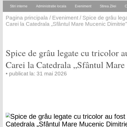
Stiri interne
Administratie locala
Eveniment
Stirea Zilei
C
Pagina principala
/
Eveniment
/ Spice de grâu legat
Carei la Catedrala „Sfântul Mare Mucenic Dimitrie”
Spice de grâu legate cu tricolor au
Carei la Catedrala „Sfântul Mar
• publicat la: 31 mai 2026