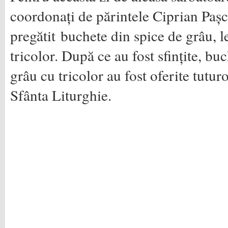
coordonați de părintele Ciprian Pașc
pregătit buchete din spice de grâu, le
tricolor. După ce au fost sfințite, bu
grâu cu tricolor au fost oferite tuturo
Sfânta Liturghie.