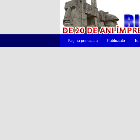
Pagina principala
Publicitate
Ter