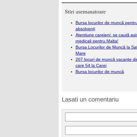
Stiri asemanatoare
Bursa locurilor de muncă pentr
absolvenți
Atentiune careieni: se caută asi
medicali pentru Malta!
Bursa Locurilor de Muncă la Sa
Mare
207 locuri de muncă vacante di
care 54 la Carei
Bursa locurilor de muncă
Lasati un comentariu