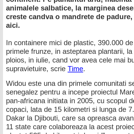
animalele salbatice, la marginea dese
creste candva o mandrete de padure, c
aici.
In containere mici de plastic, 390.000 de
primele frunze, in asteptarea plantarii, l
ploios, in iulie, cand vor avea cele mai 
supravietuire, scrie
Time
.
Widou este una din primele comunitati s
senegalez pentru a incepe proiectul Mare
pan-africana initiata in 2005, cu scopul 
copaci, lata de 15 kilometri si lunga de 7
Dakar la Djibouti, care sa opreasca avans
11 state care colaboreaza la acest proie