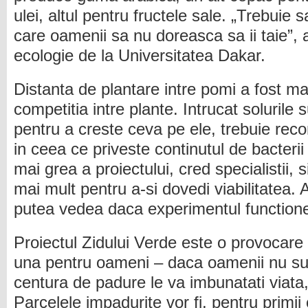
ulei, altul pentru fructele sale. „Trebuie
care oamenii sa nu doreasca sa ii taie”, 
ecologie de la Universitatea Dakar.
Distanta de plantare intre pomi a fost mar
competitia intre plante. Intrucat solurile 
pentru a creste ceva pe ele, trebuie rec
in ceea ce priveste continutul de bacteri
mai grea a proiectului, cred specialistii, 
mai mult pentru a-si dovedi viabilitatea. 
putea vedea daca experimentul function
Proiectul Zidului Verde este o provocare 
una pentru oameni – daca oamenii nu su
centura de padure le va imbunatati viata,
Parcelele impadurite vor fi, pentru primii 