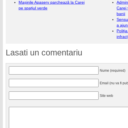
Mașinile Apaserv parchează la Carei
Admini
pe spațiul verde
Carei 
banii
Sensul
a ajun
Poliți
infrac
Lasati un comentariu
Nume (required)
Email (nu va fi pub
Site web