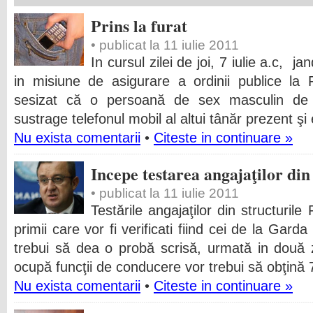
Prins la furat
• publicat la 11 iulie 2011
In cursul zilei de joi, 7 iulie a.c, 
in misiune de asigurare a ordinii publice la
sesizat că o persoană de sex masculin de
sustrage telefonul mobil al altui tânăr prezent şi e
Nu exista comentarii
•
Citeste in continuare »
Incepe testarea angajaţilor din
• publicat la 11 iulie 2011
Testările angajaţilor din structurile
primii care vor fi verificati fiind cei de la Garda
trebui să dea o probă scrisă, urmată in două z
ocupă funcţii de conducere vor trebui să obţină
Nu exista comentarii
•
Citeste in continuare »