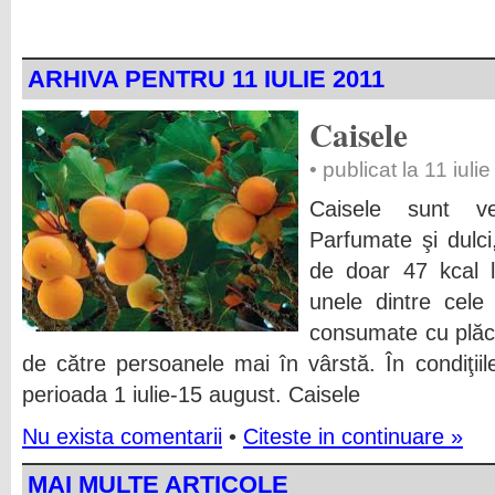
ARHIVA PENTRU 11 IULIE 2011
Caisele
• publicat la 11 iuli
Caisele sunt ve
Parfumate şi dulci
de doar 47 kcal 
unele dintre cele 
consumate cu plăce
de către persoanele mai în vârstă. În condiţiil
perioada 1 iulie-15 august. Caisele
Nu exista comentarii
•
Citeste in continuare »
MAI MULTE ARTICOLE