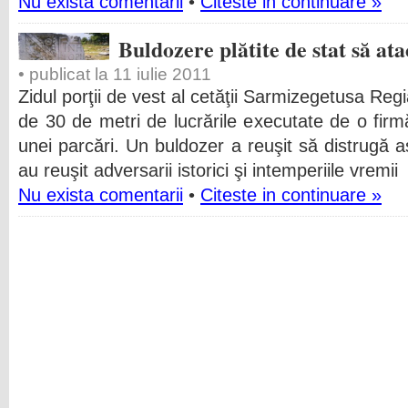
Nu exista comentarii
•
Citeste in continuare »
Buldozere plătite de stat să a
• publicat la 11 iulie 2011
Zidul porţii de vest al cetăţii Sarmizegetusa Reg
de 30 de metri de lucrările executate de o fir
unei parcări. Un buldozer a reuşit să distrugă as
au reuşit adversarii istorici şi intemperiile vremii
Nu exista comentarii
•
Citeste in continuare »