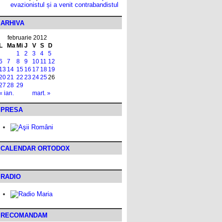
evazionistul și a venit contrabandistul
ARHIVA
februarie 2012
L
Ma
Mi
J
V
S
D
1
2
3
4
5
6
7
8
9
10
11
12
13
14
15
16
17
18
19
20
21
22
23
24
25
26
27
28
29
« ian.
mart. »
PRESA
CALENDAR ORTODOX
RADIO
RECOMANDAM