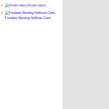
Avram Iancu
Fundatia Werdnig Hoffman Carei