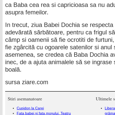
ca Baba cea rea si capricioasa sa nu ad
asupra femeilor.
In trecut, ziua Babei Dochia se respecta 
adevărată sărbătoare, pentru ca frigul 
câmp si oamenii să fie ocrotiti de furtuni
fie zgârcită cu ogoarele satenilor si anul
asemenea, se credea că Baba Dochia ave
inec, de a ajuta animalele să se ingrase 
boală.
sursa ziare.com
Stiri asemanatoare
Ultimele s
Cupidon la Carei
Libera
Fata babei și fata moșului. Teatru
grămad