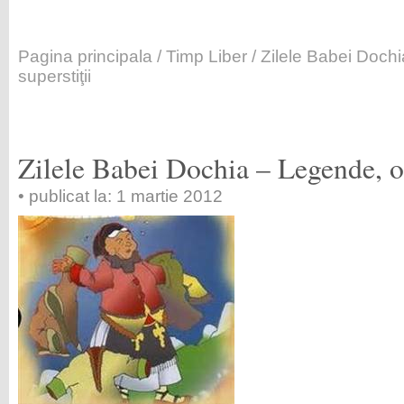
Pagina principala
/
Timp Liber
/ Zilele Babei Dochi
superstiţii
Zilele Babei Dochia – Legende, ob
• publicat la: 1 martie 2012