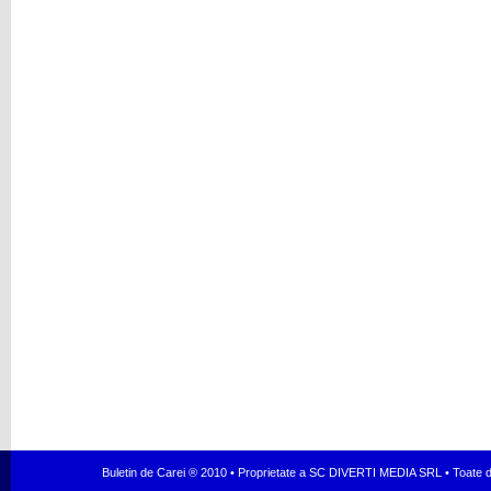
Buletin de Carei ® 2010 • Proprietate a SC DIVERTI MEDIA SRL • Toate dr