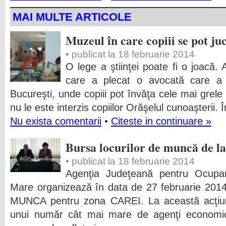
MAI MULTE ARTICOLE
Muzeul în care copiii se pot ju
• publicat la 18 februarie 2014
O lege a ştiinţei poate fi o joacă. 
care a plecat o avocată care a 
Bucureşti, unde copiii pot învăţa cele mai grele l
nu le este interzis copiilor Orăşelul cunoaşterii. Î
Nu exista comentarii
•
Citeste in continuare »
Bursa locurilor de muncă de l
• publicat la 18 februarie 2014
Agenţia Judeţeană pentru Ocupa
Mare organizează în data de 27 februarie 
MUNCA pentru zona CAREI. La această acţiun
unui număr cât mai mare de agenţi economici