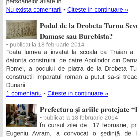
persoanelor aflate in
Nu exista comentarii
•
Citeste in continuare »
Podul de la Drobeta Turnu Sev
Damasc sau Burebista?
• publicat la 18 februarie 2014
Toata lumea a invatat la scoala ca Traian a 
datorita construirii, de catre Apollodor din Dama
Romei, a podului de piatra de la Drobeta Tur
constructii imparatul roman a putut sa-si trea
Dunarii
1 comentariu
•
Citeste in continuare »
Prefectura şi ariile protejate 
• publicat la 18 februarie 2014
În cursul zilei de 17 februarie, pr
Eugeniu Avram, a convocat o şedinţă de lu