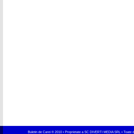
Buletin de Carei ® 2010 • Proprietate a SC DIVERTI MEDIA SRL • Toate dr