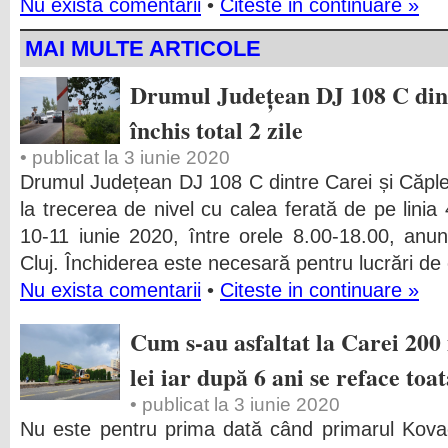
Nu exista comentarii
•
Citeste in continuare »
MAI MULTE ARTICOLE
Drumul Județean DJ 108 C dintr
închis total 2 zile
• publicat la 3 iunie 2020
Drumul Județean DJ 108 C dintre Carei și Căpleni 
la trecerea de nivel cu calea ferată de pe linia 
10-11 iunie 2020, între orele 8.00-18.00, anu
Cluj. Închiderea este necesară pentru lucrări de 
Nu exista comentarii
•
Citeste in continuare »
Cum s-au asfaltat la Carei 20
lei iar după 6 ani se reface toa
• publicat la 3 iunie 2020
Nu este pentru prima dată când primarul Kovac