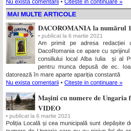
Nu exista comentarii
•
Citeste in continuare »
MAI MULTE ARTICOLE
DACOROMANIA la numărul 1
• publicat la 6 martie 2021
Am primit pe adresa redacției 
DacoRomania ce apare cu sprijinul C
consiliului local Alba Iulia și al P
pentru munca depusă de ec. Ioan
datorează în mare aparte apariția constantă
Nu exista comentarii
•
Citeste in continuare »
Mașini cu numere de Ungaria fa
VIDEO
• publicat la 6 martie 2021
Poliția Locală și cea municipală sunt depășite de