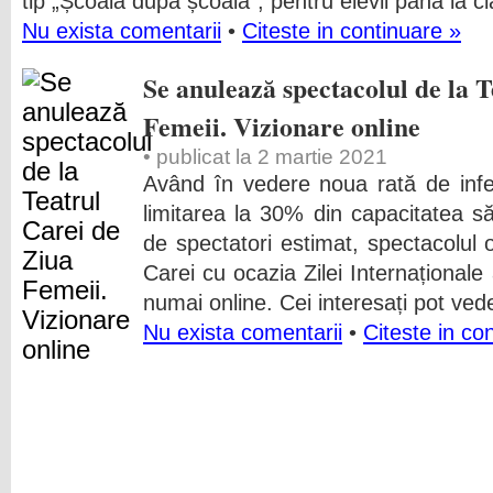
tip „Școala după școală”, pentru elevii până la cl
Nu exista comentarii
•
Citeste in continuare »
Se anulează spectacolul de la 
Femeii. Vizionare online
• publicat la 2 martie 2021
Având în vedere noua rată de infe
limitarea la 30% din capacitatea s
de spectatori estimat, spectacolul 
Carei cu ocazia Zilei Internaționale
numai online. Cei interesați pot ved
Nu exista comentarii
•
Citeste in co