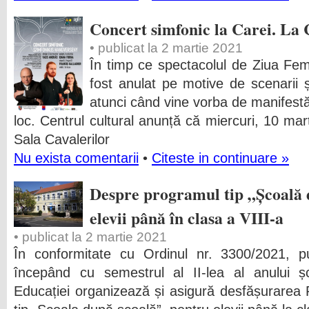
Concert simfonic la Carei. La 
• publicat la 2 martie 2021
În timp ce spectacolul de Ziua Feme
fost anulat pe motive de scenarii ș
atunci când vine vorba de manifestă
loc. Centrul cultural anunță că miercuri, 10 mar
Sala Cavalerilor
Nu exista comentarii
•
Citeste in continuare »
Despre programul tip „Școală 
elevii până în clasa a VIII-a
• publicat la 2 martie 2021
În conformitate cu Ordinul nr. 3300/2021, pub
începând cu semestrul al II-lea al anului șc
Educației organizează și asigură desfășurarea P