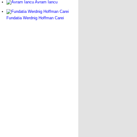
Avram Iancu
Fundatia Werdnig Hoffman Carei