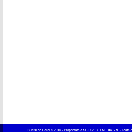
Buletin de Carei ® 2010 • Proprietate a SC DIVERTI MEDIA SRL • Toate dr