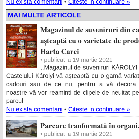
Nu exista comentarii
•
Citeste in continuare »
MAI MULTE ARTICOLE
Magazinul de suveniruri din ca
așteaptă cu o varietate de produ
Harta Carei
• publicat la 19 martie 2021
,,Magazinul de suveniruri KÁROLYI 
Castelului Károlyi vă așteaptă cu o gamă varia
cadouri sau de ce nu, pentru a vă decora p
noastre vă vor reaminti de clipele de neuitat pe 
parcul
Nu exista comentarii
•
Citeste in continuare »
Parcare tranformată în organiz
• publicat la 19 martie 2021