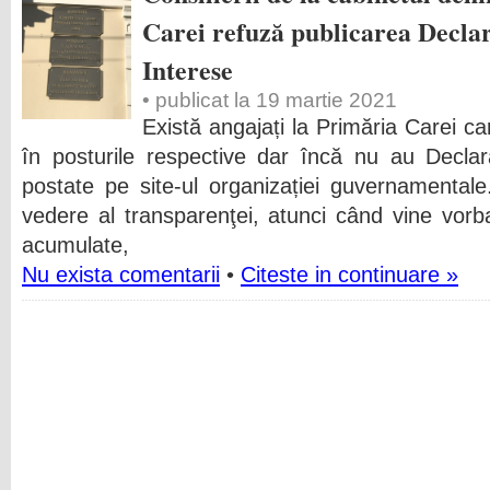
Carei refuză publicarea Declara
Interese
• publicat la 19 martie 2021
Există angajați la Primăria Carei c
în posturile respective dar încă nu au Declar
postate pe site-ul organizației guvernamental
vedere al transparenţei, atunci când vine vorb
acumulate,
Nu exista comentarii
•
Citeste in continuare »