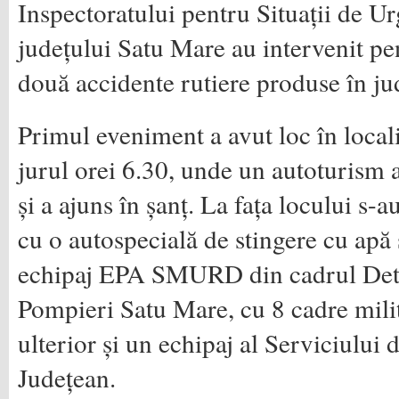
Inspectoratului pentru Situații de U
județului Satu Mare au intervenit pe
două accidente rutiere produse în ju
Primul eveniment a avut loc în local
jurul orei 6.30, unde un autoturism a
și a ajuns în șanț. La fața locului s-
cu o autospecială de stingere cu apă
echipaj EPA SMURD din cadrul Det
Pompieri Satu Mare, cu 8 cadre milit
ulterior și un echipaj al Serviciulu
Județean.