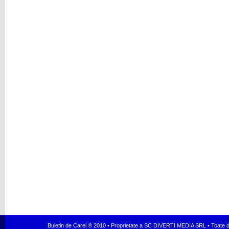
Buletin de Carei ® 2010 • Proprietate a SC DIVERTI MEDIA SRL • Toate dr