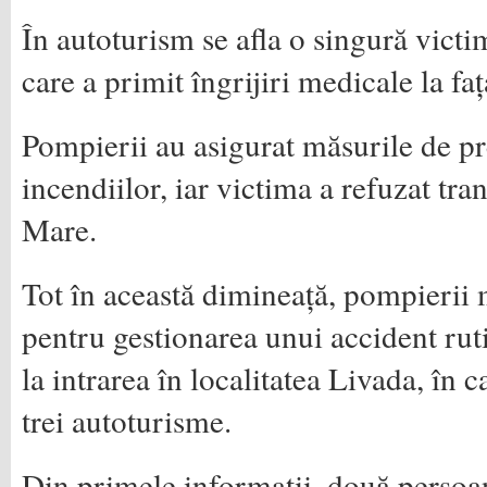
În autoturism se afla o singură victim
care a primit îngrijiri medicale la faț
Pompierii au asigurat măsurile de pre
incendiilor, iar victima a refuzat tr
Mare.
Tot în această dimineață, pompierii m
pentru gestionarea unui accident ru
la intrarea în localitatea Livada, în c
trei autoturisme.
Din primele informații, două persoa