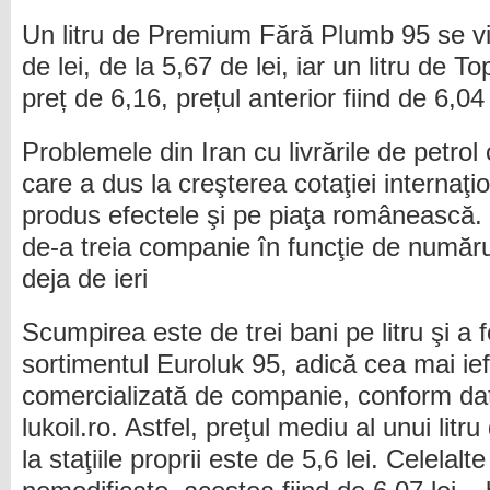
Un litru de Premium Fără Plumb 95 se v
de lei, de la 5,67 de lei, iar un litru de
preț de 6,16, prețul anterior fiind de 6,04 
Problemele din Iran cu livrările de petrol
care a dus la creşterea cotaţiei internaţion
produs efectele şi pe piaţa românească.
de-a treia companie în funcţie de numărul
deja de ieri
Scumpirea este de trei bani pe litru şi a f
sortimentul Euroluk 95, adică cea mai ie
comercializată de companie, conform date
lukoil.ro. Astfel, preţul mediu al unui lit
la staţiile proprii este de 5,6 lei. Celelal