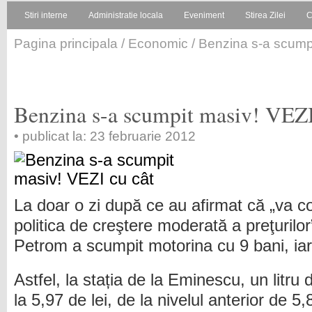
Stiri interne
Administratie locala
Eveniment
Stirea Zilei
C
Pagina principala
/
Economic
/ Benzina s-a scumpi
Benzina s-a scumpit masiv! VEZI
• publicat la: 23 februarie 2012
La doar o zi după ce au afirmat că „va c
politica de creştere moderată a preţurilor
Petrom a scumpit motorina cu 9 bani, iar
Astfel, la stația de la Eminescu, un litru
la 5,97 de lei, de la nivelul anterior de 5,