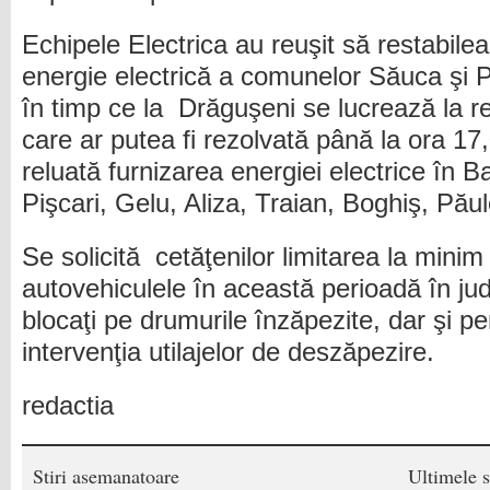
Echipele Electrica au reuşit să restabile
energie electrică a comunelor Săuca şi Pi
în timp ce la Drăguşeni se lucrează la 
care ar putea fi rezolvată până la ora 17,
reluată furnizarea energiei electrice în 
Pişcari, Gelu, Aliza, Traian, Boghiş, Pău
Se solicită cetăţenilor limitarea la minim
autovehiculele în această perioadă în j
blocaţi pe drumurile înzăpezite, dar şi p
intervenţia utilajelor de deszăpezire.
redactia
Stiri asemanatoare
Ultimele s