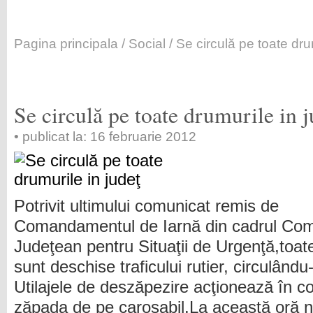
Pagina principala
/
Social
/ Se circulă pe toate dru
Se circulă pe toate drumurile in j
• publicat la: 16 februarie 2012
Potrivit ultimului comunicat remis de
Comandamentul de Iarnă din cadrul Comi
Judeţean pentru Situaţii de Urgenţă,toate
sunt deschise traficului rutier, circulându-
Utilajele de deszăpezire acţionează în c
zăpada de pe carosabil.La această oră nu 