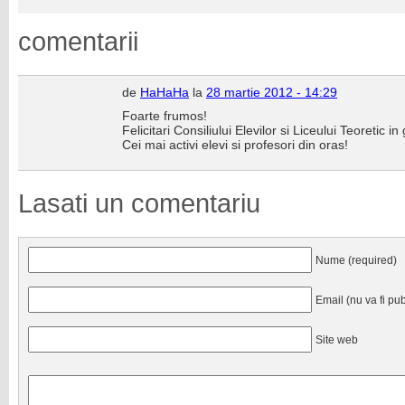
comentarii
de
HaHaHa
la
28 martie 2012 - 14:29
Foarte frumos!
Felicitari Consiliului Elevilor si Liceului Teoretic in
Cei mai activi elevi si profesori din oras!
Lasati un comentariu
Nume (required)
Email (nu va fi pub
Site web