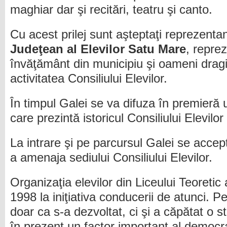
maghiar dar şi recitări, teatru şi canto.
Cu acest prilej sunt aşteptaţi reprezentan
Judeţean al Elevilor Satu Mare
, reprez
învăţământ din municipiu şi oameni dragi
activitatea Consiliului Elevilor.
În timpul Galei se va difuza în premieră 
care prezintă istoricul Consiliului Elevilor 
La intrare şi pe parcursul Galei se accep
a amenaja sediului Consiliului Elevilor.
Organizaţia elevilor din Liceului Teoretic a
1998 la iniţiativa conducerii de atunci. P
doar ca s-a dezvoltat, ci şi a căpătat o s
în prezent un factor important al democr