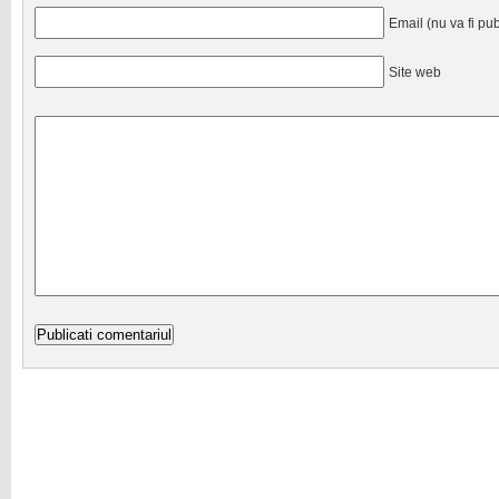
Email (nu va fi pub
Site web