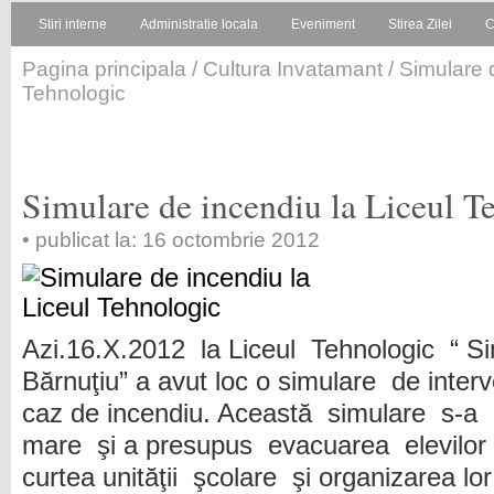
Stiri interne
Administratie locala
Eveniment
Stirea Zilei
C
Pagina principala
/
Cultura Invatamant
/ Simulare 
Tehnologic
Simulare de incendiu la Liceul T
• publicat la: 16 octombrie 2012
Azi.16.X.2012 la Liceul Tehnologic “ S
Bărnuţiu” a avut loc o simulare de interv
caz de incendiu. Această simulare s-a
mare şi a presupus evacuarea elevilor ş
curtea unităţii şcolare şi organizarea lor