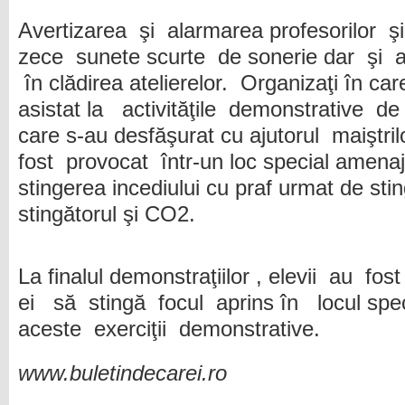
Avertizarea şi alarmarea profesorilor şi
zece sunete scurte de sonerie dar şi 
în clădirea atelierelor. Organizaţi în care
asistat la activităţile demonstrative de
care s-au desfăşurat cu ajutorul maiştrilo
fost provocat într-un loc special amenajat
stingerea incediului cu praf urmat de sti
stingătorul şi CO2.
La finalul demonstraţiilor , elevii au fo
ei să stingă focul aprins în locul sp
aceste exerciţii demonstrative.
www.buletindecarei.ro