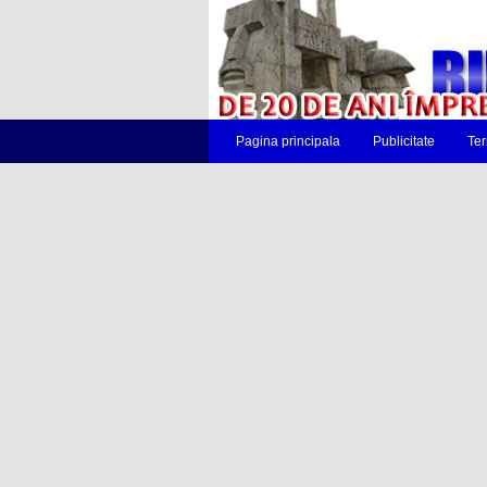
Pagina principala
Publicitate
Ter