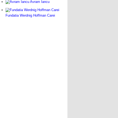
Avram Iancu
Fundatia Werdnig Hoffman Carei