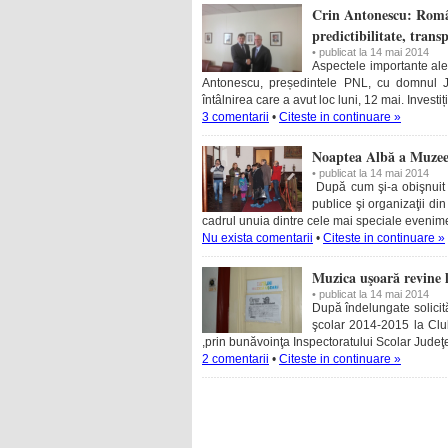
Crin Antonescu: România
predictibilitate, trans
• publicat la 14 mai 2014
Aspectele importante al
Antonescu, președintele PNL, cu domnul Jo
întâlnirea care a avut loc luni, 12 mai. Invest
3 comentarii
•
Citeste in continuare »
Noaptea Albă a Muzee
• publicat la 14 mai 2014
După cum şi-a obişnuit p
publice şi organizaţii din
cadrul unuia dintre cele mai speciale evenim
Nu exista comentarii
•
Citeste in continuare »
Muzica uşoară revine l
• publicat la 14 mai 2014
După îndelungate solicită
şcolar 2014-2015 la Clubu
,prin bunăvoinţa Inspectoratului Scolar Jude
2 comentarii
•
Citeste in continuare »