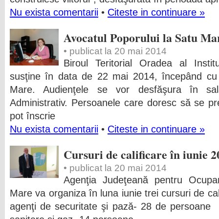
Nu exista comentarii
•
Citeste in continuare »
Avocatul Poporului la Satu Ma
• publicat la 20 mai 2014
Biroul Teritorial Oradea al Instit
susţine în data de 22 mai 2014, începând cu 
Mare. Audienţele se vor desfăşura în sal
Administrativ. Persoanele care doresc să se pr
pot înscrie
Nu exista comentarii
•
Citeste in continuare »
Cursuri de calificare în iunie 
• publicat la 20 mai 2014
Agenţia Judeţeană pentru Ocupa
Mare va organiza în luna iunie trei cursuri d
agenţi de securitate şi pază- 28 de persoa