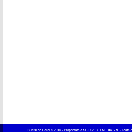
Buletin de Carei ® 2010 • Proprietate a SC DIVERTI MEDIA SRL • Toate dr