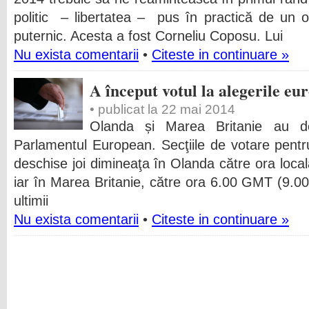
politic – libertatea – pus în practică de un 
puternic. Acesta a fost Corneliu Coposu. Lui
Nu exista comentarii
•
Citeste in continuare »
A început votul la alegerile e
• publicat la 22 mai 2014
Olanda și Marea Britanie au des
Parlamentul European. Secţiile de votare pentr
deschise joi dimineaţa în Olanda către ora loca
iar în Marea Britanie, către ora 6.00 GMT (9.00,
ultimii
Nu exista comentarii
•
Citeste in continuare »