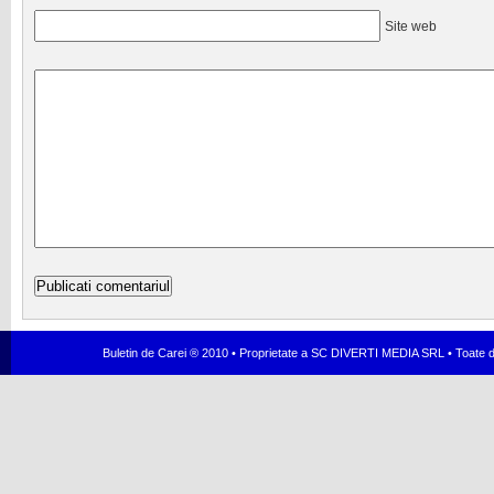
Site web
Buletin de Carei ® 2010 • Proprietate a SC DIVERTI MEDIA SRL • Toate dr