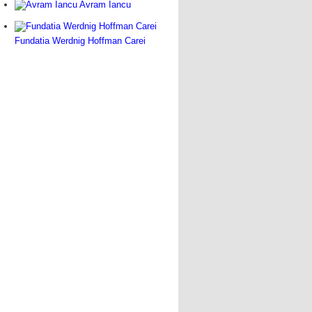
Avram Iancu
Fundatia Werdnig Hoffman Carei