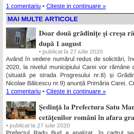
1 comentariu
•
Citeste in continuare »
MAI MULTE ARTICOLE
Doar două grădinițe și creșa r
după 1 august
• publicat la 27 iulie 2020
Având în vedere numărul redus de solicitări, 
2020, la nivelul municipiului Carei vor rămâne 
(situată pe strada Progresului nr.8) și Grădi
Nicolae Bălcescu nr.9) anunță Primăria Carei. C
1 comentariu
•
Citeste in continuare »
Ședință la Prefectura Satu Ma
cetățenilor români în afara gra
• publicat la 27 iulie 2020
Prefectul Radu Bud a analizat, în cadrul șed