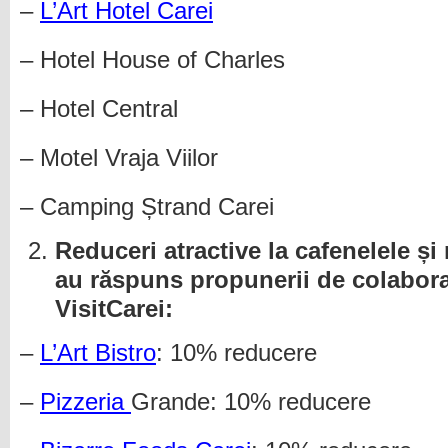
–
L’Art Hotel Carei
– Hotel House of Charles
– Hotel Central
– Motel Vraja Viilor
– Camping Ștrand Carei
Reduceri atractive la cafenelele și 
au răspuns propunerii de colabora
VisitCarei:
–
L’Art Bistro
: 10% reducere
–
Pizzeria
Grande: 10% reducere