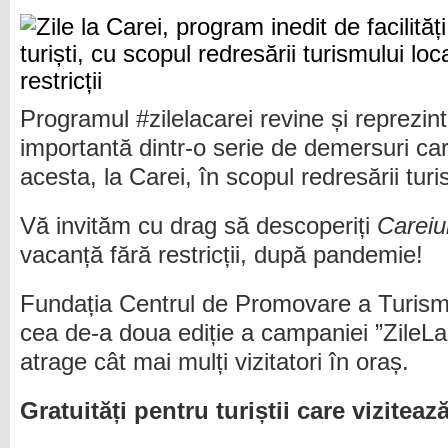
Programul #zilelacarei revine și reprezin
importantă dintr-o serie de demersuri car
acesta, la Carei, în scopul redresării turi
Vă invităm cu drag să descoperiți
Careiu
vacanță fără restricții, după pandemie!
Fundația Centrul de Promovare a Turismu
cea de-a doua ediție a campaniei ”ZileLa
atrage cât mai mulți vizitatori în oraș.
Gratuități pentru turiștii care vizitea