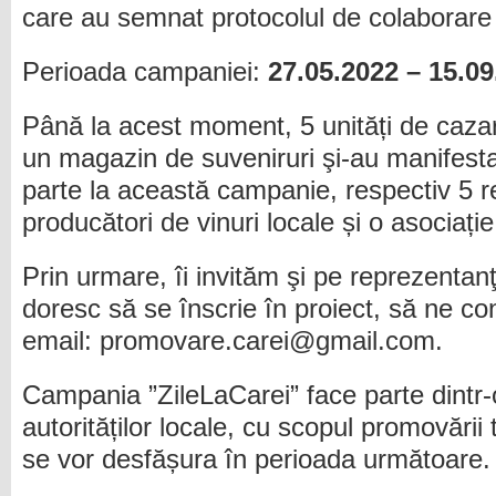
care au semnat protocolul de colaborare 
Perioada campaniei:
27
.05.202
2
– 15.09
Până la acest moment, 5 unități de cazare
un magazin de suveniruri şi-au manifestat
parte la această campanie, respectiv 5 r
producători de vinuri locale și o asociație
Prin urmare, îi invităm şi pe reprezentanţi
doresc să se înscrie în proiect, să ne c
email: promovare.carei@gmail.com.
Campania ”ZileLaCarei” face parte dintr-o 
autorităților locale, cu scopul promovării 
se vor desfășura în perioada următoare.