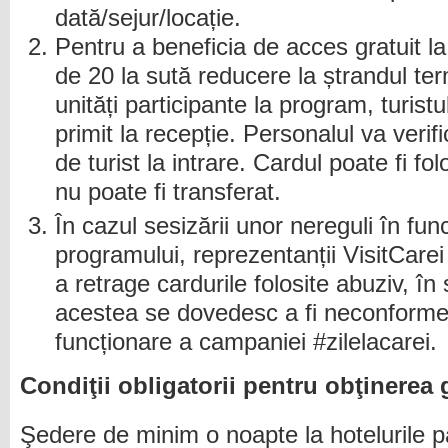
dată/sejur/locație.
Pentru a beneficia de acces gratuit la
de 20 la sută reducere la ștrandul term
unități participante la program, turist
primit la recepție. Personalul va verif
de turist la intrare. Cardul poate fi fol
nu poate fi transferat.
În cazul sesizării unor nereguli în fun
programului, reprezentanții VisitCarei
a retrage cardurile folosite abuziv, în 
acestea se dovedesc a fi neconforme 
funcționare a campaniei #zilelacarei.
Condiţii obligatorii pentru obţinerea g
Şedere de minim o noapte la hotelurile pa