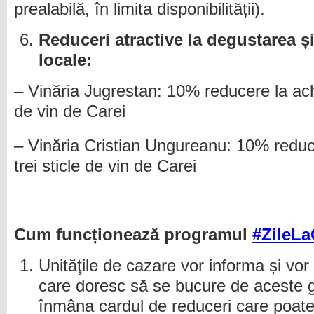
prealabilă, în limita disponibilității).
Reduceri atractive la degustarea și
locale:
– Vinăria Jugrestan: 10% reducere la achi
de vin de Carei
– Vinăria Cristian Ungureanu: 10% reduce
trei sticle de vin de Carei
Cum funcționează programul
#ZileLa
Unităţile de cazare vor informa și vor î
care doresc să se bucure de aceste gra
înmâna cardul de reduceri care poate f