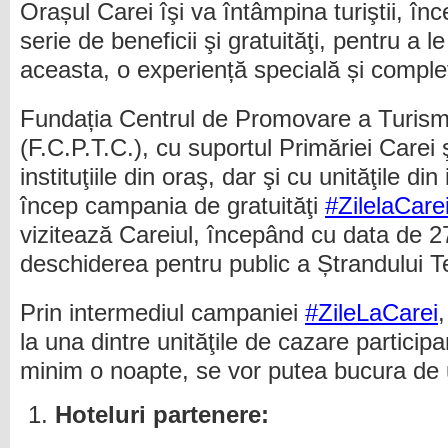
Orașul Carei îşi va întâmpina turiştii, î
serie de beneficii şi gratuităţi, pentru a le 
aceasta, o experiență specială și comple
Fundația Centrul de Promovare a Turismu
(F.C.P.T.C.), cu suportul Primăriei Carei 
instituţiile din oraş, dar şi cu unităţile din 
încep campania de gratuităţi
#ZilelaCare
vizitează Careiul, începând cu data de 
deschiderea pentru public a Ștrandului T
Prin intermediul campaniei
#ZileLaCarei
,
la una dintre unităţile de cazare particip
minim o noapte, se vor putea bucura de u
Hoteluri partenere: