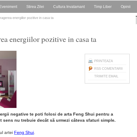
Eveniment
Stirea Zilei
Cultura Invatamant
Timp Liber
Opinii
ragerea energiilor pozitive in casa ta
ea energiilor pozitive in casa ta
PRINTEAZA
RSS COMENTARII
TRIMITE EMAIL
ergii negative te poti folosi de arta Feng Shui pentru a
t sens nu trebuie decât să urmezi câteva sfaturi simple.
ul artei
Feng Shui
.