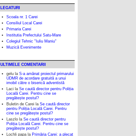
LEGATURI
Scoala nr. 1 Carei
Consiliul Local Carei
Primaria Carei
Institutia Prefectului Satu-Mare
Colegiul Tehnic "Iuliu Maniu"
Muzică Evenimente
ULTIMELE COMENTARII
gelu
la
S-a amânat proiectul primarului
UDMR de acordare gratuită a unui
imobil către o biserică adventistă
Laci
la
Se caută director pentru Poliția
Locală Carei. Pentru cine se
pregătește postul?
Buletin de Carei
la
Se caută director
pentru Poliția Locală Carei. Pentru
cine se pregătește postul?
Laszlo
la
Se caută director pentru
Poliția Locală Carei. Pentru cine se
pregătește postul?
Lochli papa
la
Primăria Carei: a plecat