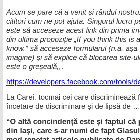
Acum se pare că a venit și rândul nostru.
cititori cum ne pot ajuta. Singurul lucru 
este să acceseze acest link din prima im
din ultima propoziție „If you think this is
know.” să acceseze formularul (n.a. așa 
imagine) și să explice că blocarea site-ul
este o greșeală,,
.
https://developers.facebook.com/tools/d
La Carei, tocmai cei care discriminează f
încetare de discriminare și de lipsă de …
“O altă concindență este și faptul că 
din Iași, care s-ar numi de fapt Glasu
mod repetat articole publicate de Dan