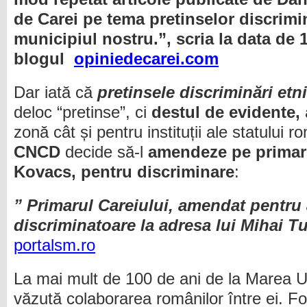
de Carei pe tema pretinselor discrimin
municipiul nostru.”, scria la data de
blogul
opiniedecarei.com
Dar iată că
pretinsele discriminări etn
deloc “pretinse”, ci
destul de evidente,
zonă cât și pentru instituții ale statului 
CNCD
decide să-l
amendeze pe primaru
Kovacs, pentru discriminare
:
” Primarul Careiului, amendat pentru 
discriminatoare la adresa lui Mihai 
portalsm.ro
La mai mult de 100 de ani de la Marea U
văzută colaborarea românilor între ei. Fo