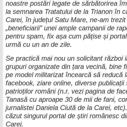
noastre postări legate de sărbătorirea împ
la semnarea Tratatului de la Trianon în c
Carei, în județul Satu Mare, ne-am trezi
„beneficiarii” unei ample campanii de rapo
pentru spam, fix așa cum pățise și portal
urmă cu un an de zile.
Se practică mai nou un solicitant război i
grupuri organizate din țara vecină, bine fi
pe model militarizat încearcă să reducă l
facebook, ziare online, diverse publicații
patrioților români (n.r. vezi pagina de fa
Tanasă cu aproape 30 de mii de fani, con
jurnalistei Daniela Ciută de la Carei, etc)
căzut singurul portal de știri românesc di
Carei.