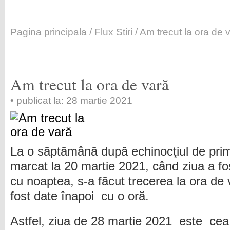
Pagina principala
/
Flux Stiri
/ Am trecut la ora de 
Am trecut la ora de vară
• publicat la: 28 martie 2021
La o săptămână după echinocţiul de pri
marcat la 20 martie 2021, când ziua a fo
cu noaptea, s-a făcut trecerea la ora de 
fost date înapoi cu o oră.
Astfel, ziua de 28 martie 2021 este cea 